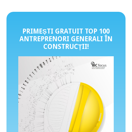
PRIMEȘTI GRATUIT TOP 100
ANTREPRENORI GENERALI ÎN
CONSTRUCȚII
!