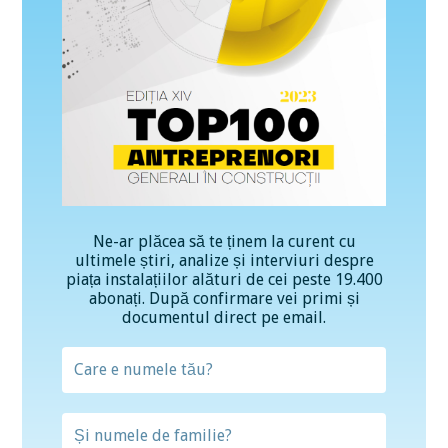
Ne-ar plăcea să te ținem la curent cu
ultimele știri, analize și interviuri despre
piața instalațiilor alături de cei peste 19.400
abonați. După confirmare vei primi și
documentul direct pe email.