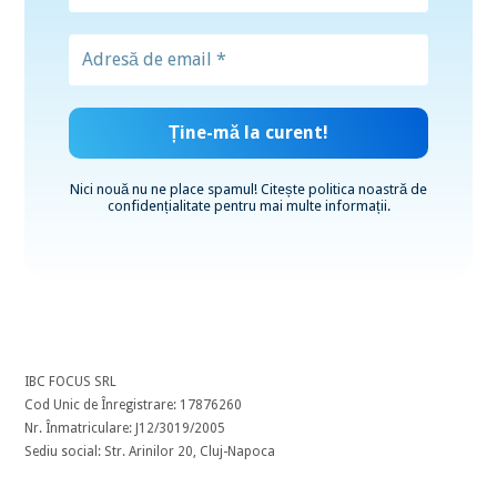
Nici nouă nu ne place spamul! Citește
politica noastră de
confidențialitate
pentru mai multe informații.
IBC FOCUS SRL
Cod Unic de Înregistrare: 17876260
Nr. Înmatriculare: J12/3019/2005
Sediu social: Str. Arinilor 20, Cluj-Napoca