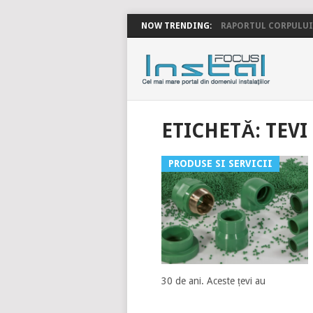
NOW TRENDING:
RAPORTUL CORPULUI 
INSTALFOC
ETICHETĂ:
TEVI
PRODUSE SI SERVICII
30 de ani. Aceste țevi au