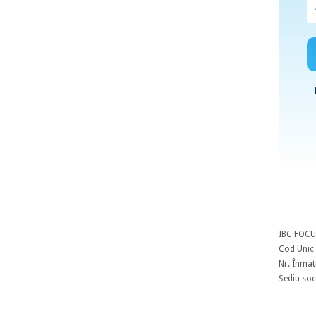
IBC FOCU
Cod Unic 
Nr. Înmat
Sediu soci