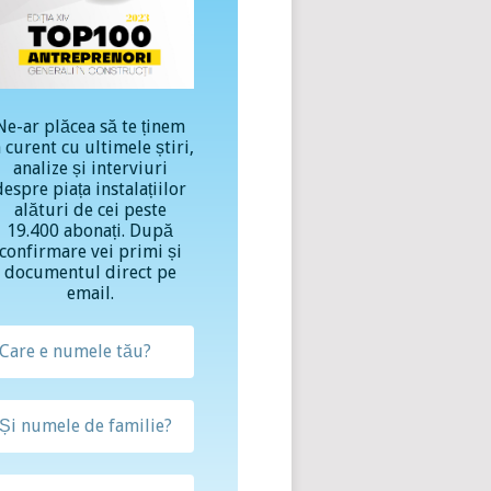
Ne-ar plăcea să te ținem
a curent cu ultimele știri,
analize și interviuri
despre piața instalațiilor
alături de cei peste
19.400 abonați. După
confirmare vei primi și
documentul direct pe
email.