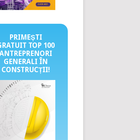
PRIMEȘTI
GRATUIT TOP 100
ANTREPRENORI
GENERALI ÎN
CONSTRUCȚII
!