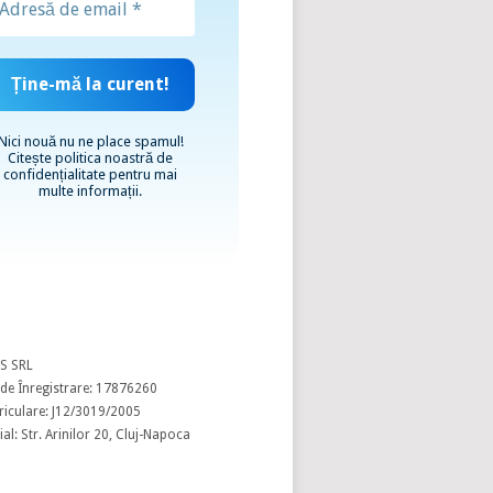
Nici nouă nu ne place spamul!
Citește
politica noastră de
confidențialitate
pentru mai
multe informații.
S SRL
de Înregistrare: 17876260
riculare: J12/3019/2005
al: Str. Arinilor 20, Cluj-Napoca