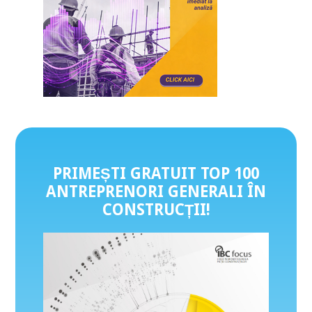
PRIMEȘTI GRATUIT TOP 100
ANTREPRENORI GENERALI ÎN
CONSTRUCȚII
!