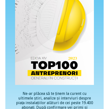
Ne-ar plăcea să te ținem la curent cu
ultimele știri, analize și interviuri despre
piața instalațiilor alături de cei peste 19.400
abonați. După confirmare vei primi și