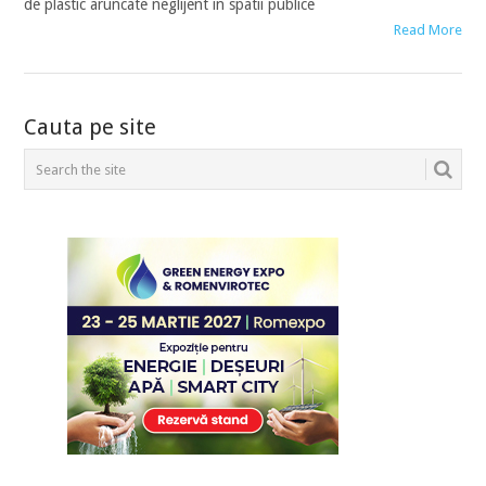
de plastic aruncate neglijent in spatii publice
Read More
POSTS
Cauta pe site
NAVIGATION