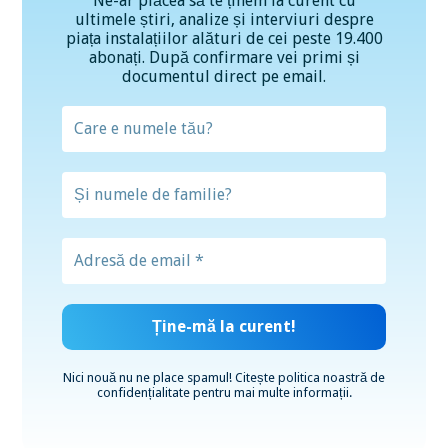
Ne-ar plăcea să te ținem la curent cu
ultimele știri, analize și interviuri despre
piața instalațiilor alături de cei peste 19.400
abonați. După confirmare vei primi și
documentul direct pe email.
Nici nouă nu ne place spamul! Citește
politica noastră de
confidențialitate
pentru mai multe informații.