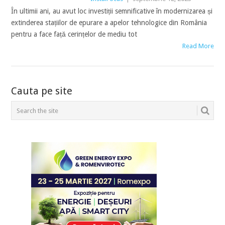
În ultimii ani, au avut loc investiții semnificative în modernizarea și
extinderea stațiilor de epurare a apelor tehnologice din România
pentru a face față cerințelor de mediu tot
Read More
POSTS
Cauta pe site
NAVIGATION