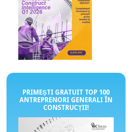
PRIMEȘTI GRATUIT TOP 100
ANTREPRENORI GENERALI ÎN
CONSTRUCȚII
!