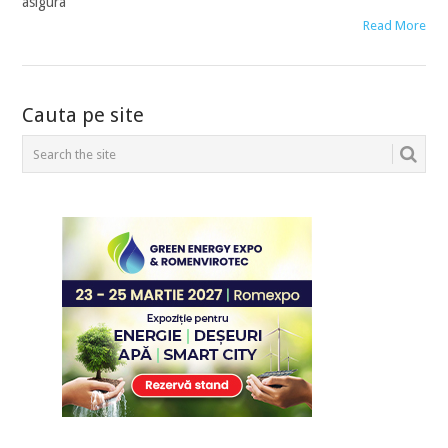
asigura
Read More
POSTS
Cauta pe site
NAVIGATION