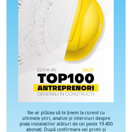
Ne-ar plăcea să te ținem la curent cu
ultimele știri, analize și interviuri despre
piața instalațiilor alături de cei peste 19.400
abonați. După confirmare vei primi și