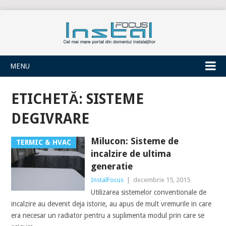
INSTALFOCUS
MENU
ETICHETĂ:
SISTEME
DEGIVRARE
Milucon: Sisteme de
TERMIC & HVAC
incalzire de ultima
generatie
InstalFocus
|
decembrie 15, 2015
Utilizarea sistemelor conventionale de
incalzire au devenit deja istorie, au apus de mult vremurile in care
era necesar un radiator pentru a suplimenta modul prin care se