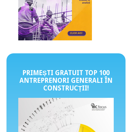
PRIMEȘTI GRATUIT TOP 100
ANTREPRENORI GENERALI ÎN
CONSTRUCȚII
!