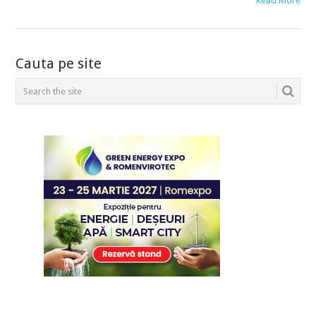
Read More
POSTS
Cauta pe site
NAVIGATION