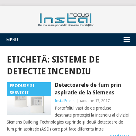
INSTALFOCUS
MENU
ETICHETĂ:
SISTEME DE
DETECTIE INCENDIU
Detectoarele de fum prin
PRODUSE SI
aspirație de la Siemens
SERVICII
InstalFocus
|
ianuarie 17, 2017
Portofoliul vast de de produse
destinate protecției la incendiu al diviziei
Siemens Building Technologies cuprinde şi două detectoare de
fum prin aspirație (ASD) care pot face diferența între