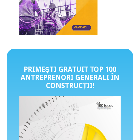
PRIMEȘTI GRATUIT TOP 100
ANTREPRENORI GENERALI ÎN
CONSTRUCȚII
!