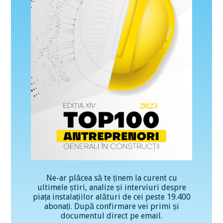
Ne-ar plăcea să te ținem la curent cu
ultimele știri, analize și interviuri despre
piața instalațiilor alături de cei peste 19.400
abonați. După confirmare vei primi și
documentul direct pe email.