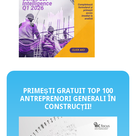
PRIMEȘTI GRATUIT TOP 100
ANTREPRENORI GENERALI ÎN
CONSTRUCȚII
!