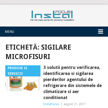
INSTALFOCUS
MENU
ETICHETĂ:
SIGILARE
MICROFISURI
3 solutii pentru verificarea,
PRODUSE SI
identificarea si sigilarea
SERVICII
pierderilor agentului de
refrigerare din sistemele de
climatizare si aer
conditionat
InstalFocus
|
august 21, 2017