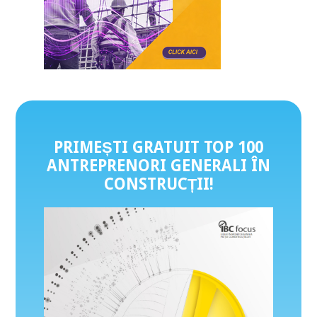
PRIMEȘTI GRATUIT TOP 100
ANTREPRENORI GENERALI ÎN
CONSTRUCȚII
!