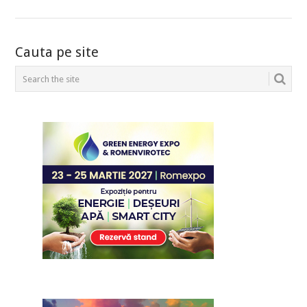
POSTS
Cauta pe site
NAVIGATION