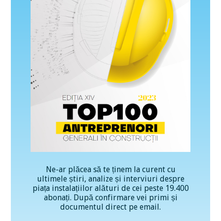
Ne-ar plăcea să te ținem la curent cu
ultimele știri, analize și interviuri despre
piața instalațiilor alături de cei peste 19.400
abonați. După confirmare vei primi și
documentul direct pe email.