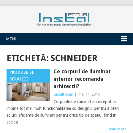
INSTALFOCUS
MENU
ETICHETĂ:
SCHNEIDER
Ce corpuri de iluminat
PRODUSE SI
interior recomanda
SERVICII
arhitectii?
InstalFocus
|
mai 11, 2016
Corpurile de iluminat au inceput sa
imbine tot mai mult functionalitatea cu designul pentru a oferi
solutii eficiente de iluminat pentru orice tip de spatiu, fiind in
acelasi
Read More