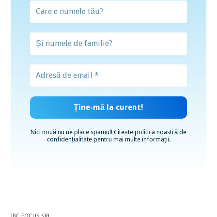
Nici nouă nu ne place spamul! Citește
politica noastră de
confidențialitate
pentru mai multe informații.
IBC FOCUS SRL