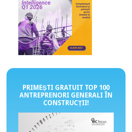
PRIMEȘTI GRATUIT TOP 100
ANTREPRENORI GENERALI ÎN
CONSTRUCȚII
!