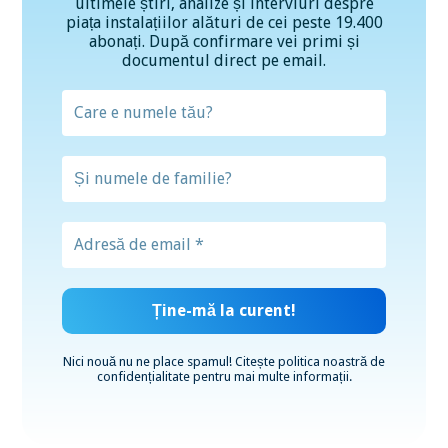
ultimele știri, analize și interviuri despre
piața instalațiilor alături de cei peste 19.400
abonați. După confirmare vei primi și
documentul direct pe email.
Nici nouă nu ne place spamul! Citește
politica noastră de
confidențialitate
pentru mai multe informații.