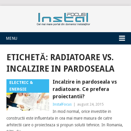
INSTALFOCUS
MENU
ETICHETĂ:
RADIATOARE VS.
INCALZIRE IN PARDOSEALA
Incalzire in pardoseala vs
ELECTRIC &
radiatoare. Ce prefera
ENERGIE
proiectantii?
InstalFocus
|
august 24, 2015
In mod normal, orice investitie in
constructii este influentata in cea mai mare masura de catre
arhitectii care o proiecteaza si propun solutii tehnice. In Romania,