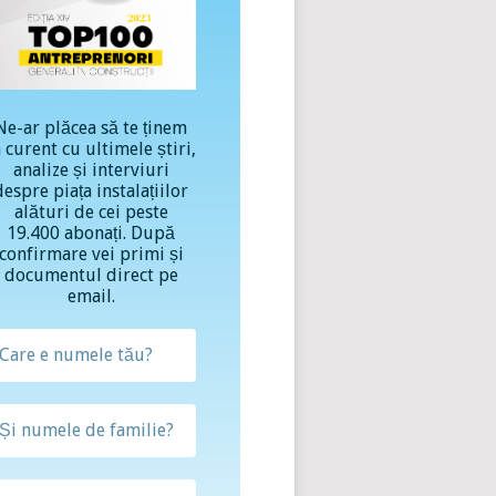
Ne-ar plăcea să te ținem
a curent cu ultimele știri,
analize și interviuri
despre piața instalațiilor
alături de cei peste
19.400 abonați. După
confirmare vei primi și
documentul direct pe
email.