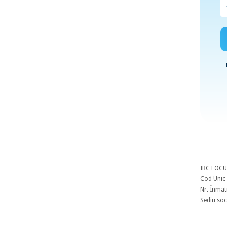
IBC FOCU
Cod Unic 
Nr. Înmat
Sediu soci