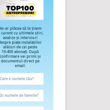
Ne-ar plăcea să te ținem
a curent cu ultimele știri,
analize și interviuri
despre piața instalațiilor
alături de cei peste
19.400 abonați. După
confirmare vei primi și
documentul direct pe
email.