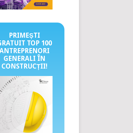
PRIMEȘTI
GRATUIT TOP 100
ANTREPRENORI
GENERALI ÎN
CONSTRUCȚII
!