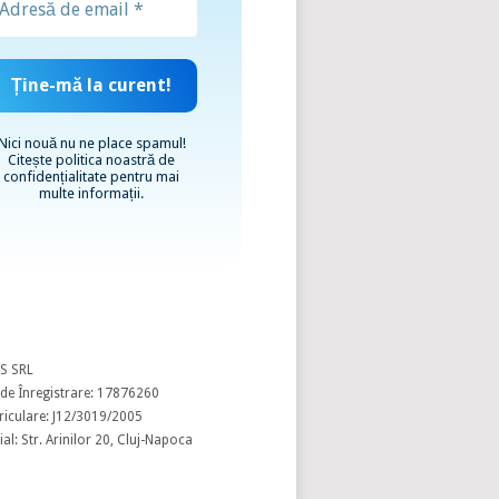
Nici nouă nu ne place spamul!
Citește
politica noastră de
confidențialitate
pentru mai
multe informații.
S SRL
de Înregistrare: 17876260
riculare: J12/3019/2005
al: Str. Arinilor 20, Cluj-Napoca