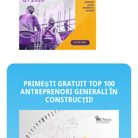
PRIMEȘTI GRATUIT TOP 100
ANTREPRENORI GENERALI ÎN
CONSTRUCȚII
!