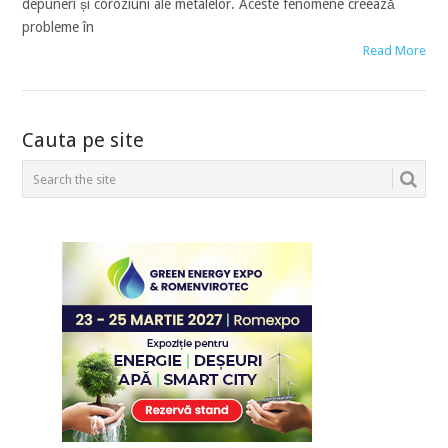
depuneri și coroziuni ale metalelor. Aceste fenomene creează
probleme în
Read More
POSTS
Cauta pe site
NAVIGATION