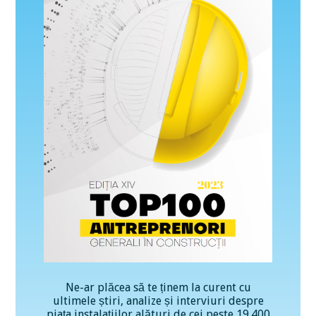
Ne-ar plăcea să te ținem la curent cu
ultimele știri, analize și interviuri despre
piața instalațiilor alături de cei peste 19.400