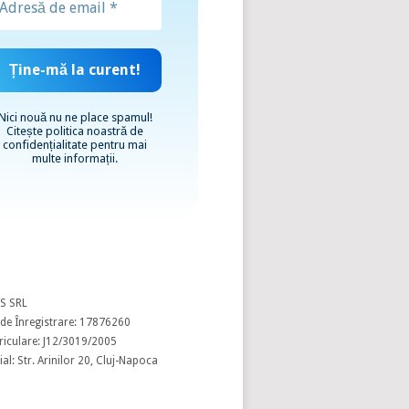
Nici nouă nu ne place spamul!
Citește
politica noastră de
confidențialitate
pentru mai
multe informații.
S SRL
de Înregistrare: 17876260
riculare: J12/3019/2005
al: Str. Arinilor 20, Cluj-Napoca