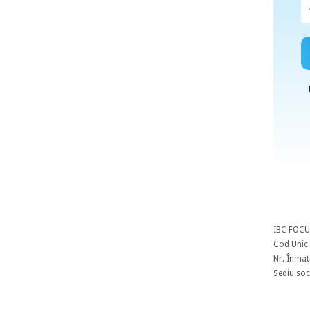
IBC FOCU
Cod Unic 
Nr. Înmat
Sediu soci