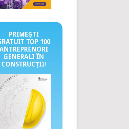
PRIMEȘTI
GRATUIT TOP 100
ANTREPRENORI
GENERALI ÎN
CONSTRUCȚII
!