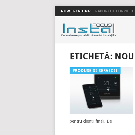
NOW TRENDING:
RAPORTUL CORPULUI 
INSTALFOC
ETICHETĂ:
NOU
PRODUSE SI SERVICII
pentru clienții finali. De