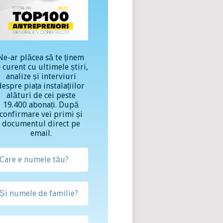
Ne-ar plăcea să te ținem
a curent cu ultimele știri,
analize și interviuri
despre piața instalațiilor
alături de cei peste
19.400 abonați. După
confirmare vei primi și
documentul direct pe
email.