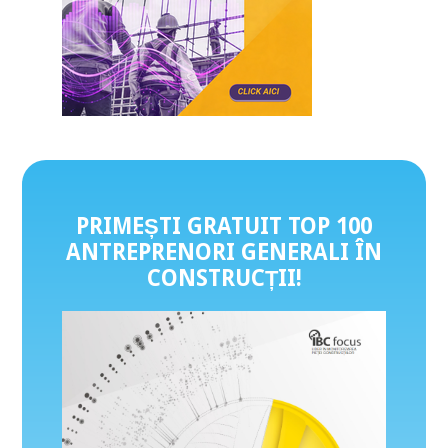
PRIMEȘTI GRATUIT TOP 100
ANTREPRENORI GENERALI ÎN
CONSTRUCȚII
!