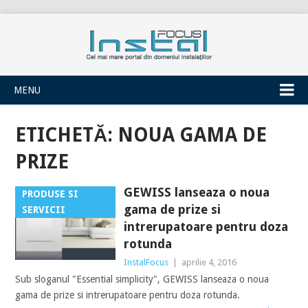
INSTALFOCUS
MENU
ETICHETĂ:
NOUA GAMA DE
PRIZE
GEWISS lanseaza o noua
PRODUSE SI
gama de prize si
SERVICII
intrerupatoare pentru doza
rotunda
InstalFocus
|
aprilie 4, 2016
Sub sloganul "Essential simplicity", GEWISS lanseaza o noua
gama de prize si intrerupatoare pentru doza rotunda.