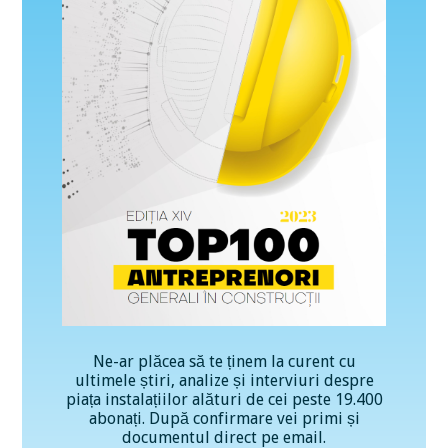
Ne-ar plăcea să te ținem la curent cu
ultimele știri, analize și interviuri despre
piața instalațiilor alături de cei peste 19.400
abonați. După confirmare vei primi și
documentul direct pe email.