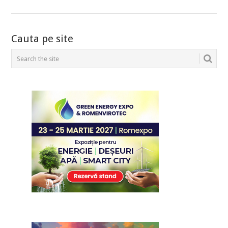
POSTS
Cauta pe site
NAVIGATION