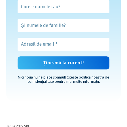
Nici nouă nu ne place spamul! Citește
politica noastră de
confidențialitate
pentru mai multe informații.
IBC FOCUS SRL