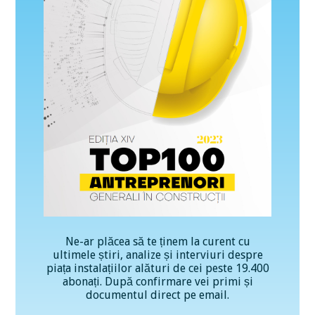
Ne-ar plăcea să te ținem la curent cu
ultimele știri, analize și interviuri despre
piața instalațiilor alături de cei peste 19.400
abonați. După confirmare vei primi și
documentul direct pe email.