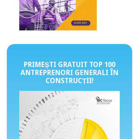
PRIMEȘTI GRATUIT TOP 100
ANTREPRENORI GENERALI ÎN
CONSTRUCȚII
!