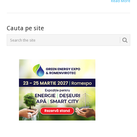
Read More
POSTS
Cauta pe site
NAVIGATION