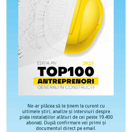
Ne-ar plăcea să te ținem la curent cu
ultimele știri, analize și interviuri despre
piața instalațiilor alături de cei peste 19.400
abonați. După confirmare vei primi și
documentul direct pe email.