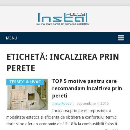
INSTALFOCUS
MENU
ETICHETĂ:
INCALZIREA PRIN
PERETE
TOP 5 motive pentru care
TERMIC & HVAC
recomandam incalzirea prin
pereti
InstalFocus
|
septembrie 4, 2015
Incalzirea prin pereti reprezinta o
modalitate estetica si eficienta de obtinere a confortului termic
dorit si ne ofera o economie de 12-18% la combustibilii folositi.