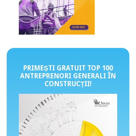
PRIMEȘTI GRATUIT TOP 100
ANTREPRENORI GENERALI ÎN
CONSTRUCȚII
!