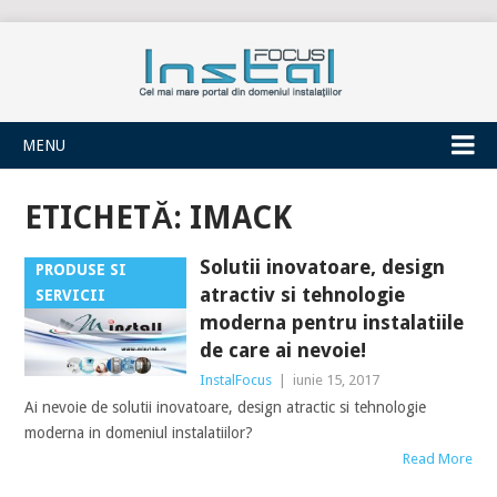
INSTALFOCUS
MENU
ETICHETĂ:
IMACK
Solutii inovatoare, design
PRODUSE SI
atractiv si tehnologie
SERVICII
moderna pentru instalatiile
de care ai nevoie!
InstalFocus
|
iunie 15, 2017
Ai nevoie de solutii inovatoare, design atractic si tehnologie
moderna in domeniul instalatiilor?
Read More