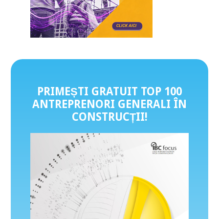
PRIMEȘTI GRATUIT TOP 100
ANTREPRENORI GENERALI ÎN
CONSTRUCȚII
!