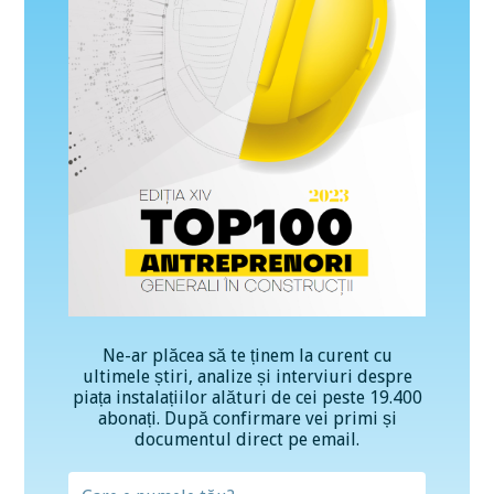
Ne-ar plăcea să te ținem la curent cu
ultimele știri, analize și interviuri despre
piața instalațiilor alături de cei peste 19.400
abonați. După confirmare vei primi și
documentul direct pe email.