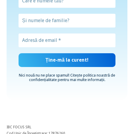
Nici nouă nu ne place spamul! Citește
politica noastră de
confidențialitate
pentru mai multe informații.
IBC FOCUS SRL
Cod Unic de Înregistrare: 17876260