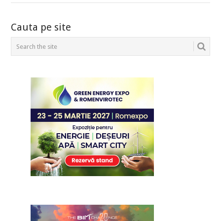
POSTS
Cauta pe site
NAVIGATION