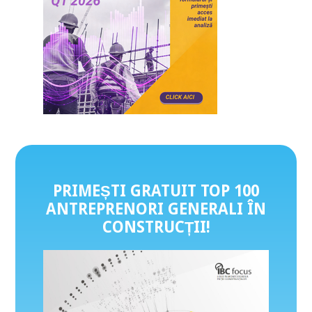
PRIMEȘTI GRATUIT TOP 100
ANTREPRENORI GENERALI ÎN
CONSTRUCȚII
!