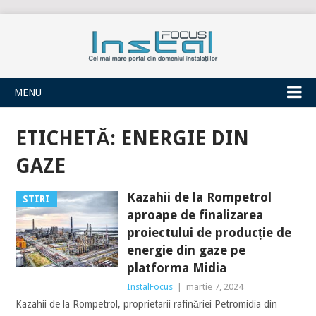
INSTALFOCUS
MENU
ETICHETĂ:
ENERGIE DIN
GAZE
Kazahii de la Rompetrol
STIRI
aproape de finalizarea
proiectului de producție de
energie din gaze pe
platforma Midia
InstalFocus
|
martie 7, 2024
Kazahii de la Rompetrol, proprietarii rafinăriei Petromidia din