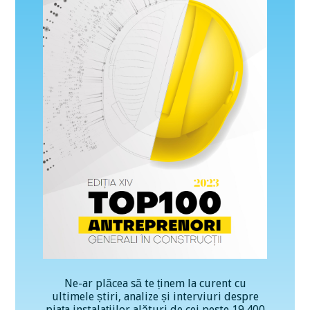
Ne-ar plăcea să te ținem la curent cu
ultimele știri, analize și interviuri despre
piața instalațiilor alături de cei peste 19.400