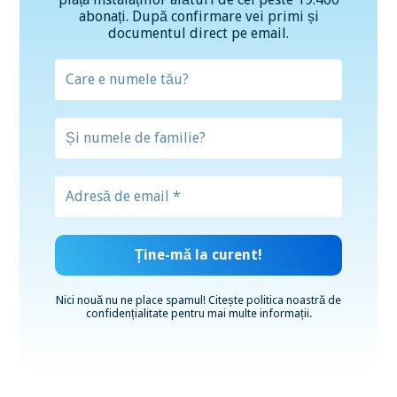
abonați. După confirmare vei primi și
documentul direct pe email.
Nici nouă nu ne place spamul! Citește
politica noastră de
confidențialitate
pentru mai multe informații.