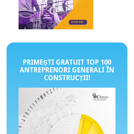
PRIMEȘTI GRATUIT TOP 100
ANTREPRENORI GENERALI ÎN
CONSTRUCȚII
!