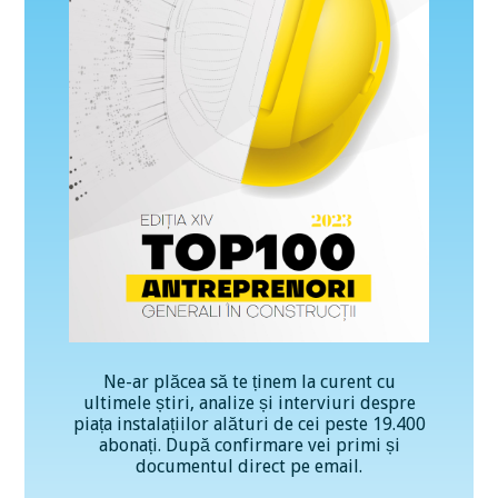
Ne-ar plăcea să te ținem la curent cu
ultimele știri, analize și interviuri despre
piața instalațiilor alături de cei peste 19.400
abonați. După confirmare vei primi și
documentul direct pe email.