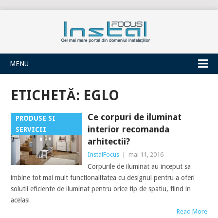
INSTALFOCUS
MENU
ETICHETĂ:
EGLO
Ce corpuri de iluminat
PRODUSE SI
interior recomanda
SERVICII
arhitectii?
InstalFocus
|
mai 11, 2016
Corpurile de iluminat au inceput sa
imbine tot mai mult functionalitatea cu designul pentru a oferi
solutii eficiente de iluminat pentru orice tip de spatiu, fiind in
acelasi
Read More