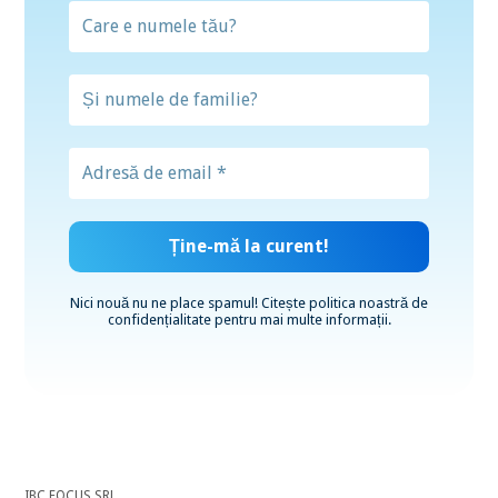
Nici nouă nu ne place spamul! Citește
politica noastră de
confidențialitate
pentru mai multe informații.
IBC FOCUS SRL