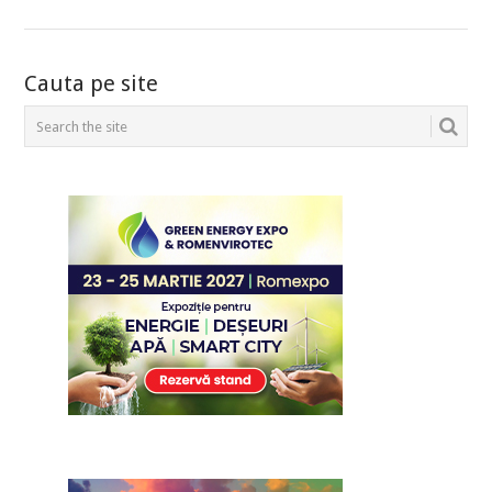
POSTS
Cauta pe site
NAVIGATION