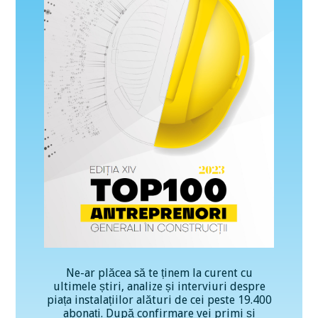
Ne-ar plăcea să te ținem la curent cu
ultimele știri, analize și interviuri despre
piața instalațiilor alături de cei peste 19.400
abonați. După confirmare vei primi și