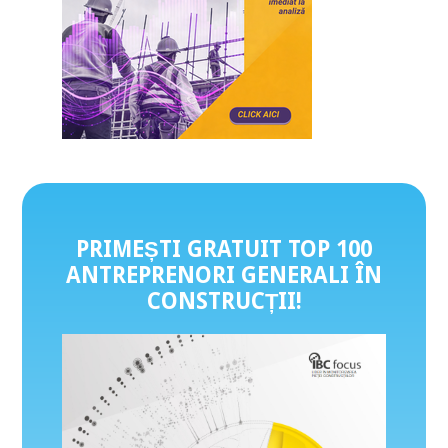
PRIMEȘTI GRATUIT TOP 100
ANTREPRENORI GENERALI ÎN
CONSTRUCȚII
!