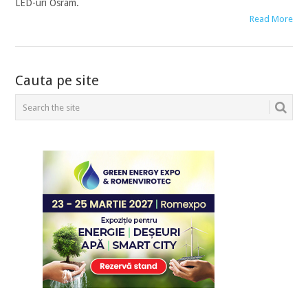
LED-uri Osram.
Read More
POSTS
Cauta pe site
NAVIGATION