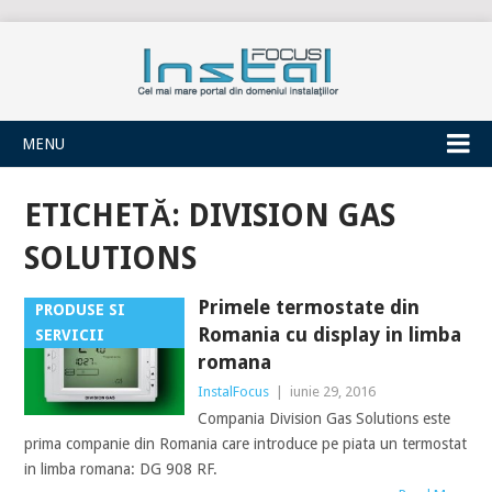
INSTALFOCUS
MENU
ETICHETĂ:
DIVISION GAS
SOLUTIONS
Primele termostate din
PRODUSE SI
Romania cu display in limba
SERVICII
romana
InstalFocus
|
iunie 29, 2016
Compania Division Gas Solutions este
prima companie din Romania care introduce pe piata un termostat
in limba romana: DG 908 RF.