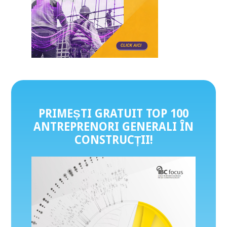
PRIMEȘTI GRATUIT TOP 100
ANTREPRENORI GENERALI ÎN
CONSTRUCȚII
!