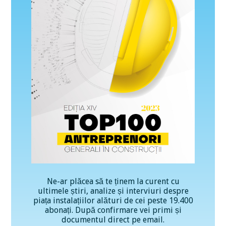
Ne-ar plăcea să te ținem la curent cu
ultimele știri, analize și interviuri despre
piața instalațiilor alături de cei peste 19.400
abonați. După confirmare vei primi și
documentul direct pe email.