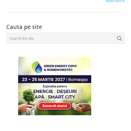
Read More
POSTS
Cauta pe site
NAVIGATION