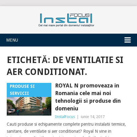
INSTALFOCUS
MENU
ETICHETĂ:
DE VENTILATIE SI
AER CONDITIONAT.
ROYAL N promoveaza in
PRODUSE SI
Romania cele mai noi
SERVICII
tehnologii si produse din
domeniu
InstalFocus
|
iunie 14, 2017
Cauti produse si echipamente complete pentru instalatii termice,
sanitare, de ventilatie si aer conditionat? Royal N vine in