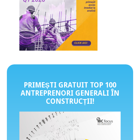
PRIMEȘTI GRATUIT TOP 100
ANTREPRENORI GENERALI ÎN
CONSTRUCȚII
!