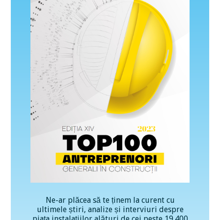
Ne-ar plăcea să te ținem la curent cu
ultimele știri, analize și interviuri despre
piața instalațiilor alături de cei peste 19.400