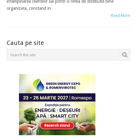
intampinarea clientilor sai printr-o retea de distibutie bine
organizata, constand in
Read More
POSTS
Cauta pe site
NAVIGATION