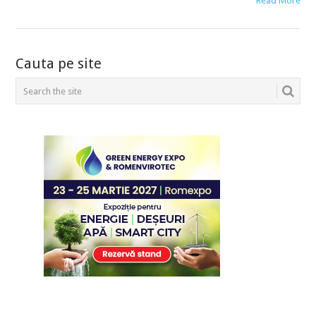
Read More
POSTS
Cauta pe site
NAVIGATION