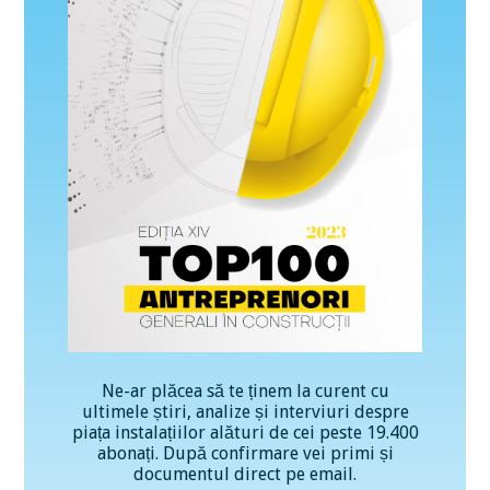
Ne-ar plăcea să te ținem la curent cu
ultimele știri, analize și interviuri despre
piața instalațiilor alături de cei peste 19.400
abonați. După confirmare vei primi și
documentul direct pe email.