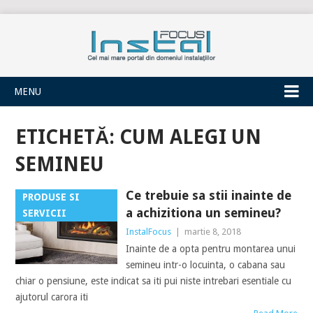
INSTALFOCUS
MENU
ETICHETĂ:
CUM ALEGI UN
SEMINEU
Ce trebuie sa stii inainte de
PRODUSE SI
a achizitiona un semineu?
SERVICII
InstalFocus
|
martie 8, 2018
Inainte de a opta pentru montarea unui
semineu intr-o locuinta, o cabana sau
chiar o pensiune, este indicat sa iti pui niste intrebari esentiale cu
ajutorul carora iti