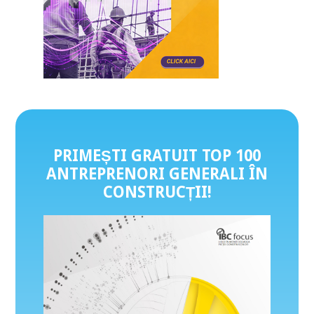
PRIMEȘTI GRATUIT TOP 100
ANTREPRENORI GENERALI ÎN
CONSTRUCȚII
!