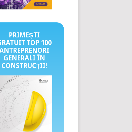
PRIMEȘTI
GRATUIT TOP 100
ANTREPRENORI
GENERALI ÎN
CONSTRUCȚII
!