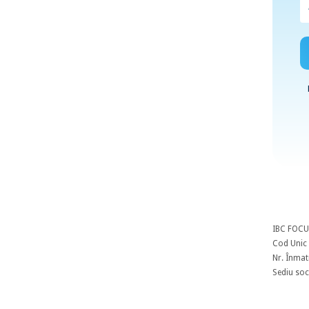
IBC FOCU
Cod Unic 
Nr. Înmat
Sediu soci