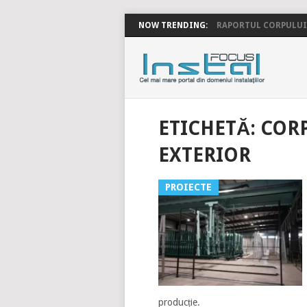
NOW TRENDING:
RAPORTUL CORPULUI 
INSTALFOC
ETICHETĂ:
CORP
EXTERIOR
PROIECTE
producție.