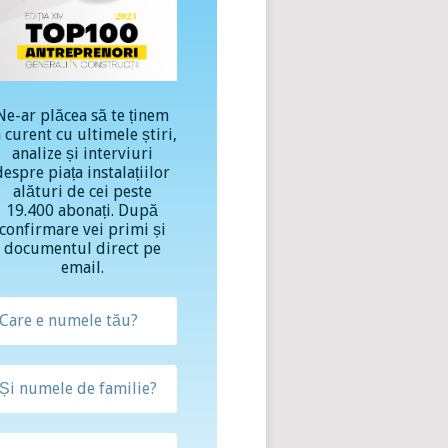
Ne-ar plăcea să te ținem
a curent cu ultimele știri,
analize și interviuri
despre piața instalațiilor
alături de cei peste
19.400 abonați. După
confirmare vei primi și
documentul direct pe
email.