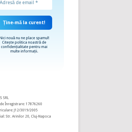
Nici nouă nu ne place spamul!
Citește
politica noastră de
confidențialitate
pentru mai
multe informații.
S SRL
de Înregistrare: 17876260
riculare: J12/3019/2005
al: Str. Arinilor 20, Cluj-Napoca