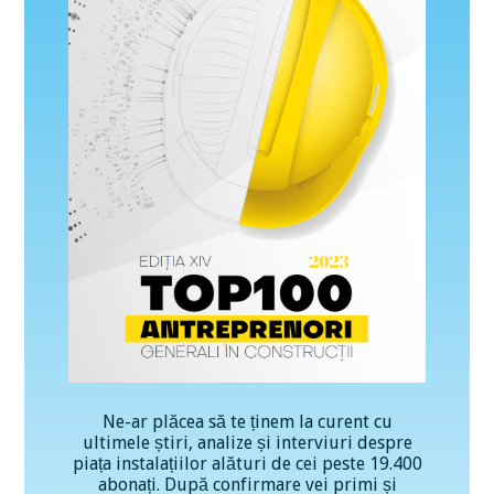
Ne-ar plăcea să te ținem la curent cu
ultimele știri, analize și interviuri despre
piața instalațiilor alături de cei peste 19.400
abonați. După confirmare vei primi și