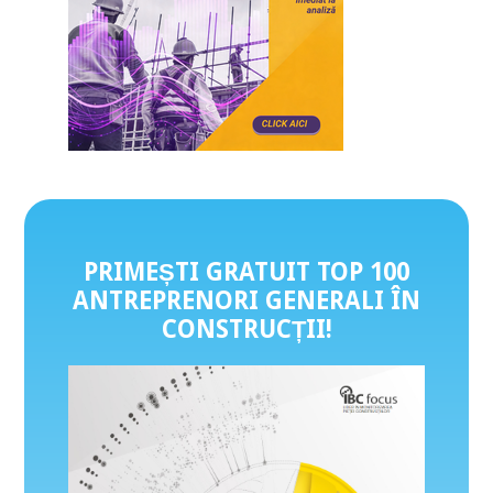
PRIMEȘTI GRATUIT TOP 100
ANTREPRENORI GENERALI ÎN
CONSTRUCȚII
!