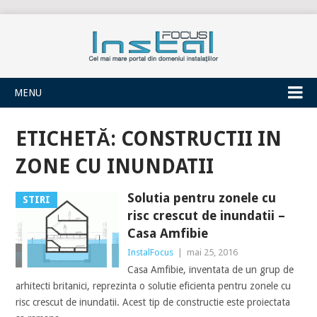
INSTALFOCUS
MENU
ETICHETĂ:
CONSTRUCTII IN
ZONE CU INUNDATII
Solutia pentru zonele cu
STIRI
risc crescut de inundatii –
Casa Amfibie
InstalFocus
|
mai 25, 2016
Casa Amfibie, inventata de un grup de
arhitecti britanici, reprezinta o solutie eficienta pentru zonele cu
risc crescut de inundatii. Acest tip de constructie este proiectata