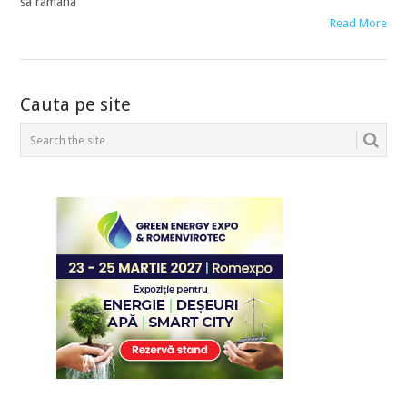
sa ramana
Read More
POSTS
Cauta pe site
NAVIGATION