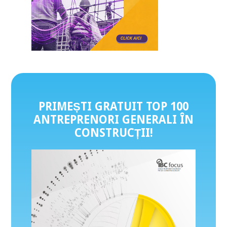
PRIMEȘTI GRATUIT TOP 100
ANTREPRENORI GENERALI ÎN
CONSTRUCȚII
!