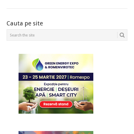
POSTS
Cauta pe site
NAVIGATION