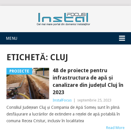
INSTALFOCUS
MENU
ETICHETĂ:
CLUJ
48 de proiecte pentru
PROIECTE
infrastructura de apă și
canalizare din județul Cluj în
2023
InstalFocus
|
septembrie 25, 2023
Consiliul Județean Cluj și Compania de Apă Someș sunt în plină
desfășurare a lucrărilor de extindere a rețelei de apă potabilă în
comuna Recea Cristur, inclusiv în localitatea
Read More