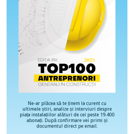
Ne-ar plăcea să te ținem la curent cu
ultimele știri, analize și interviuri despre
piața instalațiilor alături de cei peste 19.400
abonați. După confirmare vei primi și
documentul direct pe email.