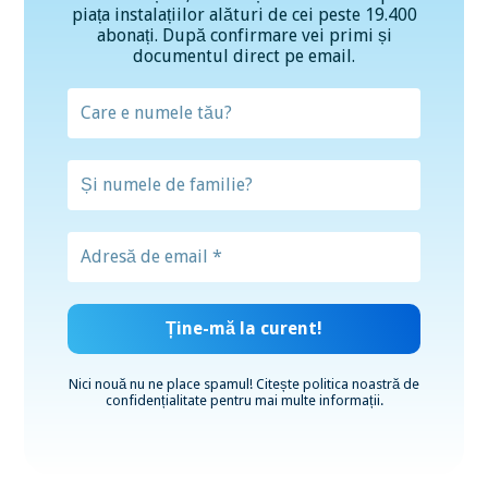
piața instalațiilor alături de cei peste 19.400
abonați. După confirmare vei primi și
documentul direct pe email.
Nici nouă nu ne place spamul! Citește
politica noastră de
confidențialitate
pentru mai multe informații.