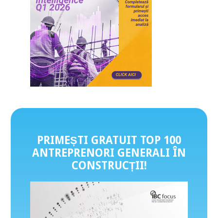
PRIMEȘTI GRATUIT TOP 100
ANTREPRENORI GENERALI ÎN
CONSTRUCȚII
!