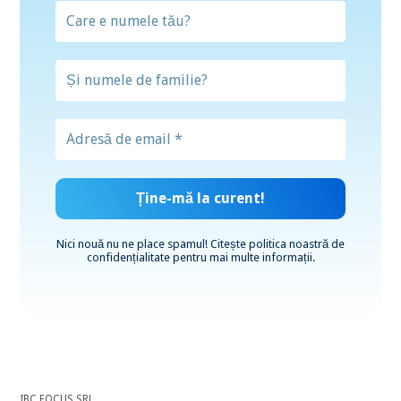
Nici nouă nu ne place spamul! Citește
politica noastră de
confidențialitate
pentru mai multe informații.
IBC FOCUS SRL