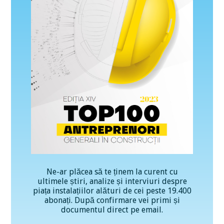
Ne-ar plăcea să te ținem la curent cu
ultimele știri, analize și interviuri despre
piața instalațiilor alături de cei peste 19.400
abonați. După confirmare vei primi și
documentul direct pe email.