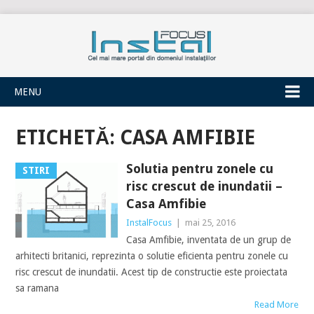
INSTALFOCUS
MENU
ETICHETĂ:
CASA AMFIBIE
Solutia pentru zonele cu
STIRI
risc crescut de inundatii –
Casa Amfibie
InstalFocus
|
mai 25, 2016
Casa Amfibie, inventata de un grup de
arhitecti britanici, reprezinta o solutie eficienta pentru zonele cu
risc crescut de inundatii. Acest tip de constructie este proiectata
sa ramana
Read More