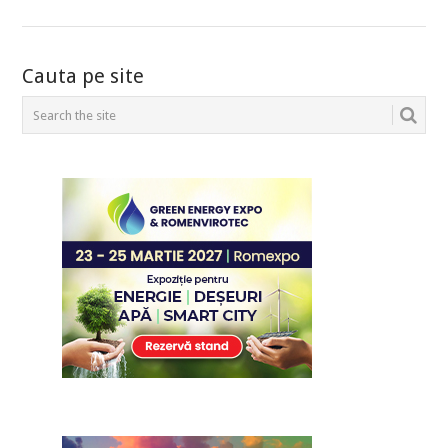
POSTS
Cauta pe site
NAVIGATION