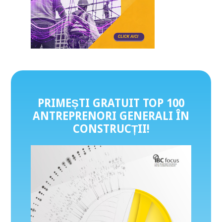
PRIMEȘTI GRATUIT TOP 100
ANTREPRENORI GENERALI ÎN
CONSTRUCȚII
!