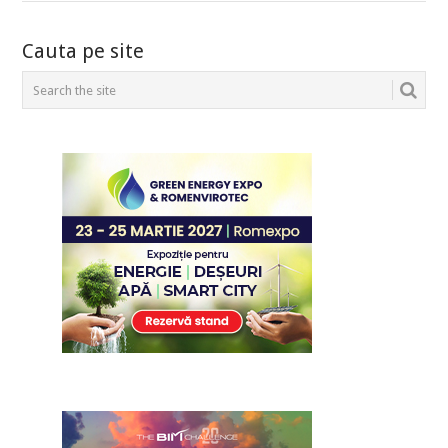
POSTS
Cauta pe site
NAVIGATION