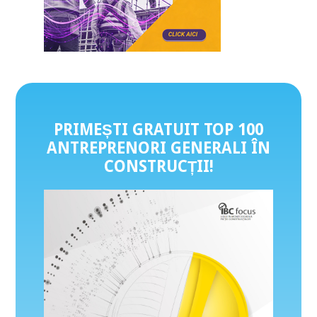
PRIMEȘTI GRATUIT TOP 100
ANTREPRENORI GENERALI ÎN
CONSTRUCȚII
!