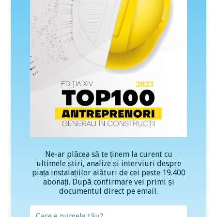
Ne-ar plăcea să te ținem la curent cu
ultimele știri, analize și interviuri despre
piața instalațiilor alături de cei peste 19.400
abonați. După confirmare vei primi și
documentul direct pe email.