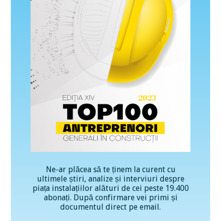
Ne-ar plăcea să te ținem la curent cu
ultimele știri, analize și interviuri despre
piața instalațiilor alături de cei peste 19.400
abonați. După confirmare vei primi și
documentul direct pe email.