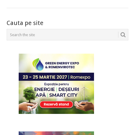
POSTS
Cauta pe site
NAVIGATION