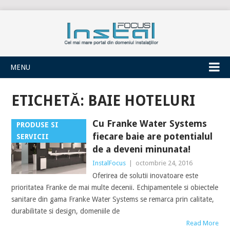
INSTALFOCUS
MENU
ETICHETĂ:
BAIE HOTELURI
Cu Franke Water Systems
PRODUSE SI
fiecare baie are potentialul
SERVICII
de a deveni minunata!
InstalFocus
|
octombrie 24, 2016
Oferirea de solutii inovatoare este
prioritatea Franke de mai multe decenii. Echipamentele si obiectele
sanitare din gama Franke Water Systems se remarca prin calitate,
durabilitate si design, domeniile de
Read More