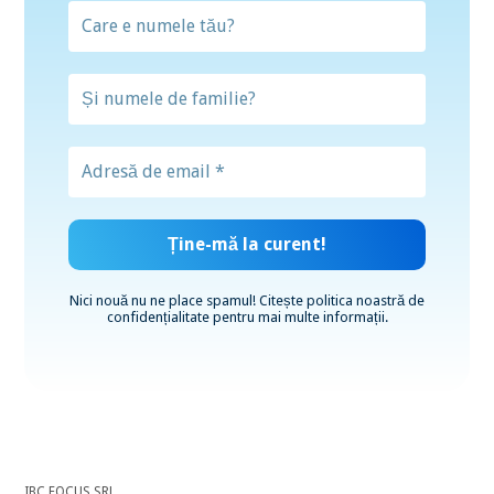
Nici nouă nu ne place spamul! Citește
politica noastră de
confidențialitate
pentru mai multe informații.
IBC FOCUS SRL