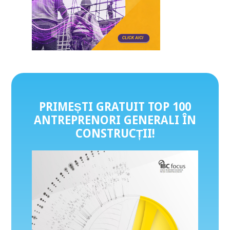
PRIMEȘTI GRATUIT TOP 100
ANTREPRENORI GENERALI ÎN
CONSTRUCȚII
!