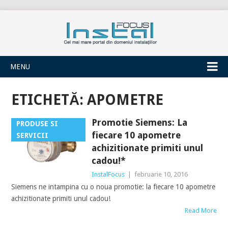
INSTALFOCUS
MENU
ETICHETĂ:
APOMETRE
Promotie Siemens: La
PRODUSE SI
fiecare 10 apometre
SERVICII
achizitionate primiti unul
cadou!*
InstalFocus
|
februarie 10, 2016
Siemens ne intampina cu o noua promotie: la fiecare 10 apometre
achizitionate primiti unul cadou!
Read More