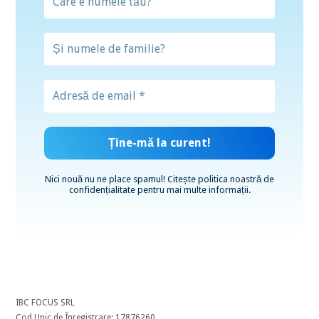
Nici nouă nu ne place spamul! Citește
politica noastră de
confidențialitate
pentru mai multe informații.
IBC FOCUS SRL
Cod Unic de Înregistrare: 17876260