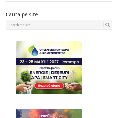
POSTS
Cauta pe site
NAVIGATION