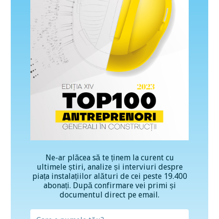
Ne-ar plăcea să te ținem la curent cu
ultimele știri, analize și interviuri despre
piața instalațiilor alături de cei peste 19.400
abonați. După confirmare vei primi și
documentul direct pe email.