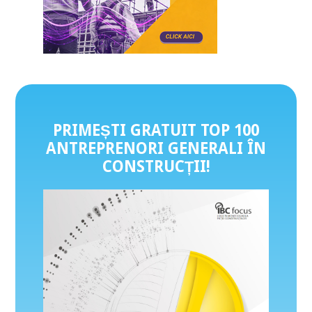
PRIMEȘTI GRATUIT TOP 100
ANTREPRENORI GENERALI ÎN
CONSTRUCȚII
!