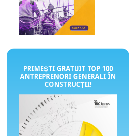
PRIMEȘTI GRATUIT TOP 100
ANTREPRENORI GENERALI ÎN
CONSTRUCȚII
!