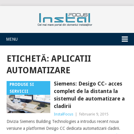
INSTALFOCUS
MENU
ETICHETĂ:
APLICATII
AUTOMATIZARE
Siemens: Desigo CC- acces
PRODUSE SI
complet de la distanta la
SERVICII
sistemul de automatizare a
cladirii
InstalFocus
|
februarie 9, 2015
Divizia Siemens Building Technologies a introdus recent noua
versiune a platformei Desigo CC dedicata automatizarii cladirii.