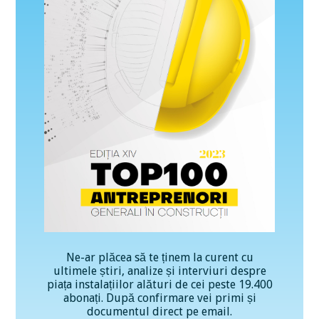
Ne-ar plăcea să te ținem la curent cu
ultimele știri, analize și interviuri despre
piața instalațiilor alături de cei peste 19.400
abonați. După confirmare vei primi și
documentul direct pe email.