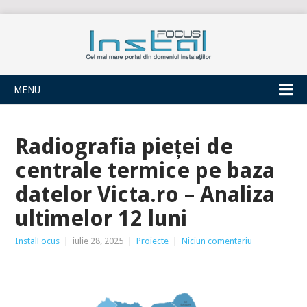
INSTALFOCUS
MENU
Radiografia pieței de
centrale termice pe baza
datelor Victa.ro – Analiza
ultimelor 12 luni
InstalFocus
|
iulie 28, 2025
|
Proiecte
|
Niciun comentariu