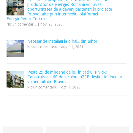
producător de energie: Românii vor avea
oportunitatea de a deveni parteneri în proiecte
fotovoltaice prin intermediul platformei
EnergiePentruToti.ro
Niciun comentariu
|
nov. 23, 2023
Necesar de instalații la o hală din Bihor
Niciun comentariu
|
aug. 11, 2021
Peste 25 de milioane de lei, în cadrul PNRR:
Construirea a 60 de locuințe nZEB destinate tinerilor
vulnerabili din Brașov
Niciun comentariu
|
oct. 4, 2023