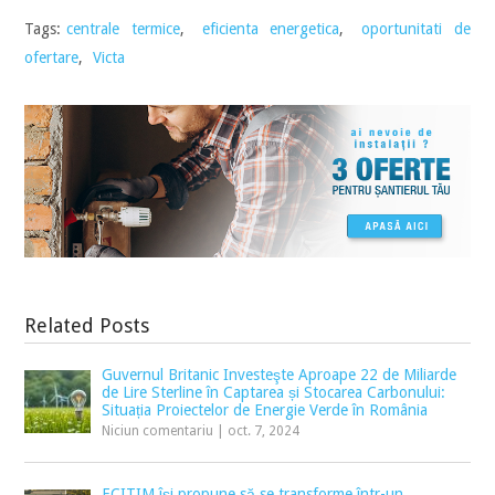
Tags:
centrale termice
,
eficienta energetica
,
oportunitati de
ofertare
,
Victa
Related Posts
Guvernul Britanic Investeşte Aproape 22 de Miliarde
de Lire Sterline în Captarea și Stocarea Carbonului:
Situația Proiectelor de Energie Verde în România
Niciun comentariu
|
oct. 7, 2024
ECITIM își propune să se transforme într-un