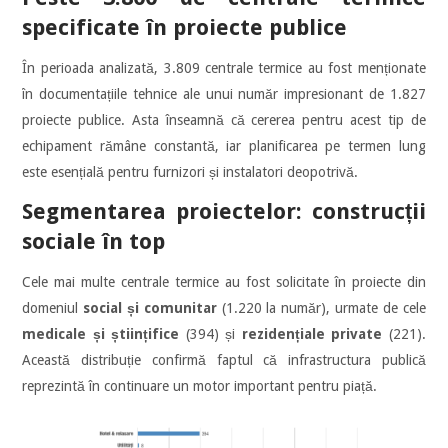
specificate în proiecte publice
În perioada analizată, 3.809 centrale termice au fost menționate
în documentațiile tehnice ale unui număr impresionant de 1.827
proiecte publice. Asta înseamnă că cererea pentru acest tip de
echipament rămâne constantă, iar planificarea pe termen lung
este esențială pentru furnizori și instalatori deopotrivă.
Segmentarea proiectelor: construcții
sociale în top
Cele mai multe centrale termice au fost solicitate în proiecte din
domeniul
social și comunitar
(1.220 la număr), urmate de cele
medicale și științifice
(394) și
rezidențiale private
(221).
Această distribuție confirmă faptul că infrastructura publică
reprezintă în continuare un motor important pentru piață.