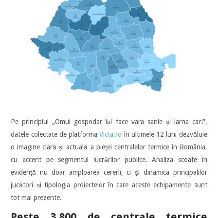
Pe principiul „Omul gospodar își face vara sanie și iarna car!”,
datele colectate de platforma
Victa.ro
în ultimele 12 luni dezvăluie
o imagine clară și actuală a pieței centralelor termice în România,
cu accent pe segmentul lucrărilor publice. Analiza scoate în
evidență nu doar amploarea cererii, ci și dinamica principalilor
jucători și tipologia proiectelor în care aceste echipamente sunt
tot mai prezente.
Peste 3.800 de centrale termice