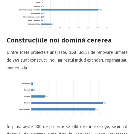
Construcțiile noi domină cererea
Dintre toate proiectele analizate,
853
lucrări de renovare urmate
de
761
sunt construcții noi, iar restul includ extinderi, reparații sau
modernizări.
În plus, peste 600 de proiecte se află deja în execuție, semn că