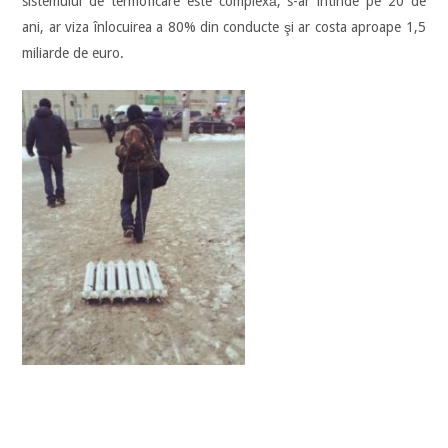
sistemului de termoficare este complexă, s-ar întinde pe 20 de
ani, ar viza înlocuirea a 80% din conducte şi ar costa aproape 1,5
miliarde de euro.