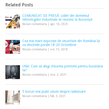
Related Posts
COMUNICAT DE PRESĂ: Lideri din domeniul
tehnologiilor industriale se reunesc la Bucureşti
Niciun comentariu
|
apr. 16, 2025
Cea mai mare expoziție de securitate din România își
va deschide porțile 18-20 Octombrie
Niciun comentariu
|
oct. 15, 2018
Utile: Cum să alegi chiuveta potrivită pentru bucătăria
ta?
Niciun comentariu
|
nov. 2, 2021
5 lucruri mai puțin știute despre radiatoare
Niciun comentariu
|
feb. 3, 2021