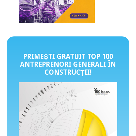
PRIMEȘTI GRATUIT TOP 100
ANTREPRENORI GENERALI ÎN
CONSTRUCȚII
!