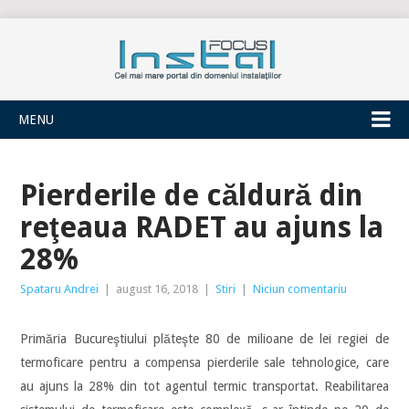
INSTALFOCUS
MENU
Pierderile de căldură din
reţeaua RADET au ajuns la
28%
Spataru Andrei
|
august 16, 2018
|
Stiri
|
Niciun comentariu
Primăria Bucureştiului plăteşte 80 de milioane de lei regiei de
termoficare pentru a compensa pierderile sale tehnologice, care
au ajuns la 28% din tot agentul termic transportat. Reabilitarea