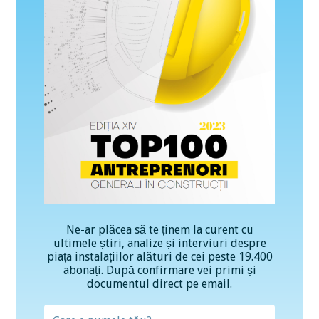
Ne-ar plăcea să te ținem la curent cu
ultimele știri, analize și interviuri despre
piața instalațiilor alături de cei peste 19.400
abonați. După confirmare vei primi și
documentul direct pe email.