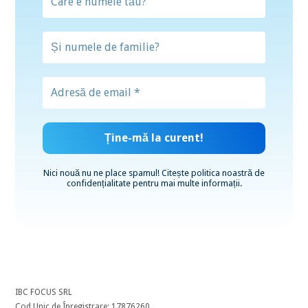
Nici nouă nu ne place spamul! Citește
politica noastră de
confidențialitate
pentru mai multe informații.
IBC FOCUS SRL
Cod Unic de Înregistrare: 17876260