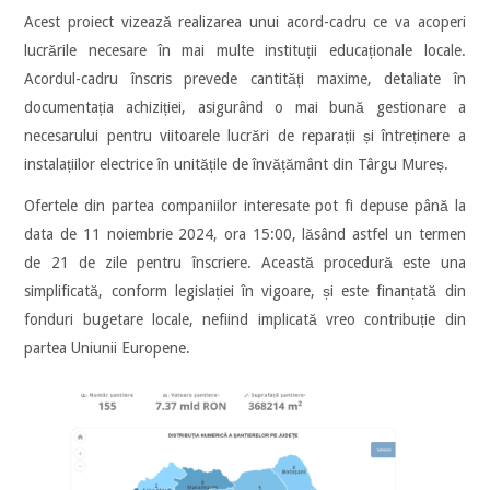
Acest proiect vizează realizarea unui acord-cadru ce va acoperi
lucrările necesare în mai multe instituții educaționale locale.
Acordul-cadru înscris prevede cantități maxime, detaliate în
documentația achiziției, asigurând o mai bună gestionare a
necesarului pentru viitoarele lucrări de reparații și întreținere a
instalațiilor electrice în unitățile de învățământ din Târgu Mureș.
Ofertele din partea companiilor interesate pot fi depuse până la
data de 11 noiembrie 2024, ora 15:00, lăsând astfel un termen
de 21 de zile pentru înscriere. Această procedură este una
simplificată, conform legislației în vigoare, și este finanțată din
fonduri bugetare locale, nefiind implicată vreo contribuție din
partea Uniunii Europene.