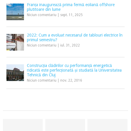
Franța inaugurează prima fermă eoliană offshore
plutitoare din lume
Niciun comentariu
|
sept. 11, 2025
2022: Cum a evoluat necesarul de tablouri electrice în
primul semestru?
Niciun comentariu
|
iul. 31, 2022
Construcția clădirilor cu performanță energetică
ridicată este perfecționată și studiată la Universitatea
Tehnică din Cluj
Niciun comentariu
|
nov. 22, 2016