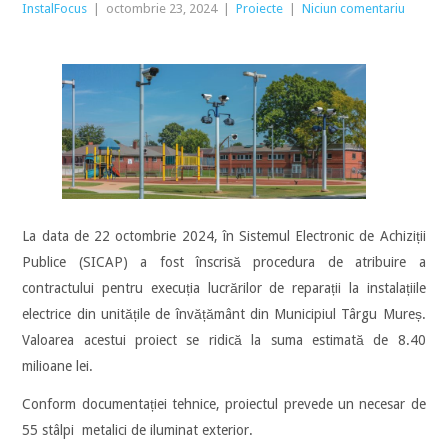
InstalFocus
|
octombrie 23, 2024
|
Proiecte
|
Niciun comentariu
La data de 22 octombrie 2024, în Sistemul Electronic de Achiziții
Publice (SICAP) a fost înscrisă procedura de atribuire a
contractului pentru execuția lucrărilor de reparații la instalațiile
electrice din unitățile de învățământ din Municipiul Târgu Mureș.
Valoarea acestui proiect se ridică la suma estimată de 8.40
milioane lei.
Conform documentației tehnice, proiectul prevede un necesar de
55 stâlpi metalici de iluminat exterior.