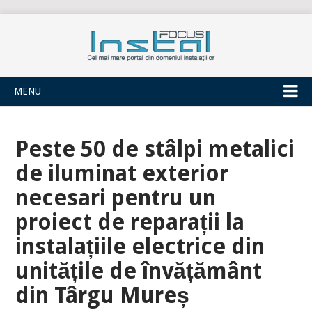
INSTALFOCUS
MENU
Peste 50 de stâlpi metalici
de iluminat exterior
necesari pentru un
proiect de reparații la
instalațiile electrice din
unitățile de învățământ
din Târgu Mureș