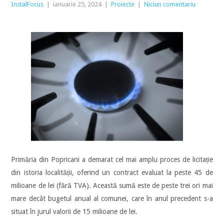
InstalFocus
|
ianuarie 25, 2024
|
Proiecte
|
Niciun comentariu
Primăria din Popricani a demarat cel mai amplu proces de licitație
din istoria localității, oferind un contract evaluat la peste 45 de
milioane de lei (fără TVA). Această sumă este de peste trei ori mai
mare decât bugetul anual al comunei, care în anul precedent s-a
situat în jurul valorii de 15 milioane de lei.