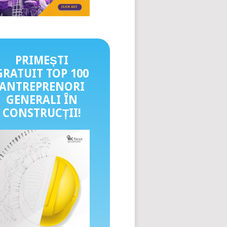
PRIMEȘTI
GRATUIT TOP 100
ANTREPRENORI
GENERALI ÎN
CONSTRUCȚII
!