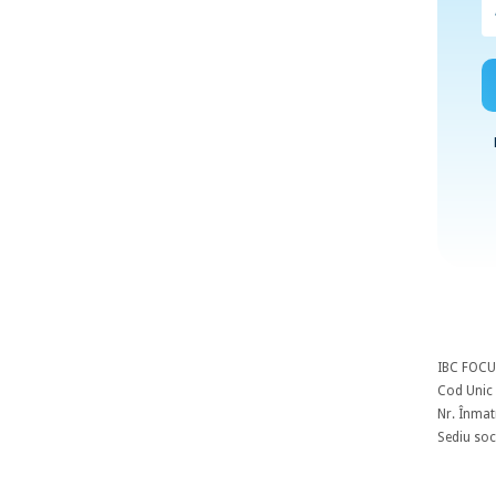
IBC FOCU
Cod Unic 
Nr. Înmat
Sediu soci