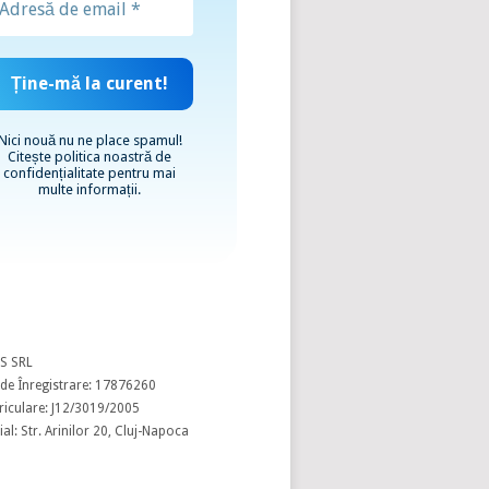
Nici nouă nu ne place spamul!
Citește
politica noastră de
confidențialitate
pentru mai
multe informații.
S SRL
de Înregistrare: 17876260
riculare: J12/3019/2005
al: Str. Arinilor 20, Cluj-Napoca