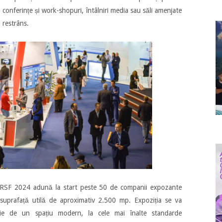
conferințe și work-shopuri, întâlniri media sau săli amenjate
 restrâns.
”RSF 2024 adună la start peste 50 de companii expozante
suprafață utilă de aproximativ 2.500 mp. Expoziția se va
ție de un spațiu modern, la cele mai înalte standarde