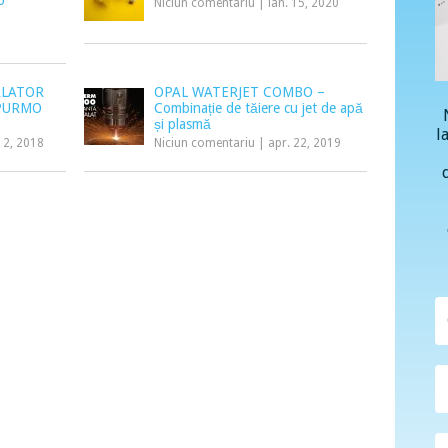
o
Niciun comentariu
|
ian. 15, 2020
ALATOR
OPAL WATERJET COMBO –
 PURMO
Combinație de tăiere cu jet de apă
și plasmă
l
12, 2018
Niciun comentariu
|
apr. 22, 2019