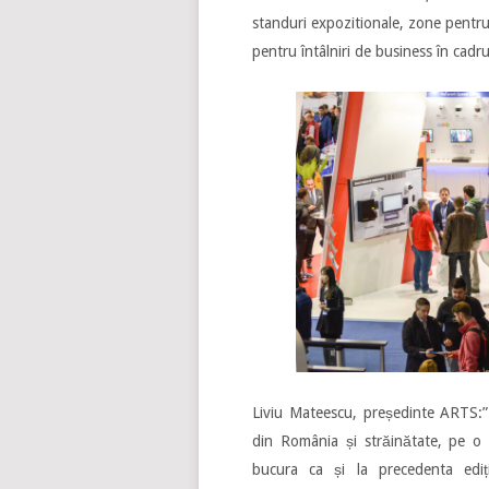
standuri expozitionale, zone pentru 
pentru întâlniri de business în cadru
Liviu Mateescu, președinte ARTS:
din România și străinătate, pe o 
bucura ca și la precedenta edi