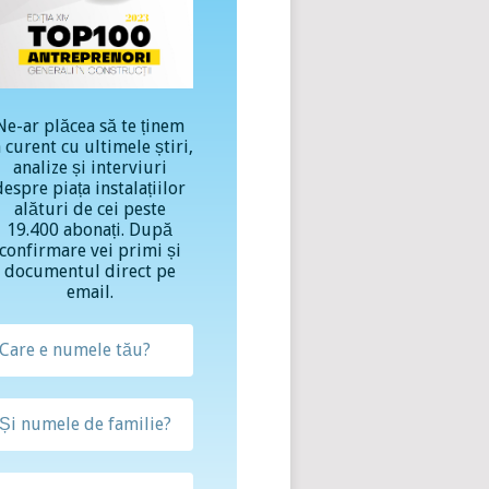
Ne-ar plăcea să te ținem
a curent cu ultimele știri,
analize și interviuri
despre piața instalațiilor
alături de cei peste
19.400 abonați. După
confirmare vei primi și
documentul direct pe
email.