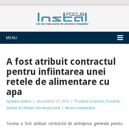
INSTALFOCUS
MENU
A fost atribuit contractul
pentru infiintarea unei
retele de alimentare cu
apa
Spataru Andrei
|
decembrie 13, 2018
|
Produse si Servicii
,
Proiecte
,
Sanitar & Utilitati
,
Uncategorized
|
Niciun comentariu
Tocmai a fost atribuit contractul de antrepriza generala pentru