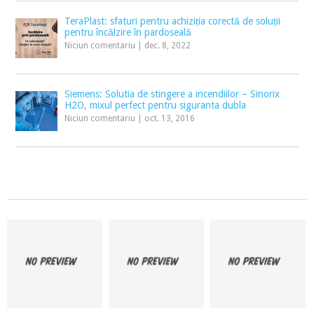
TeraPlast: sfaturi pentru achiziția corectă de soluții
pentru încălzire în pardoseală
Niciun comentariu
|
dec. 8, 2022
Siemens: Solutia de stingere a incendiilor – Sinorix
H2O, mixul perfect pentru siguranta dubla
Niciun comentariu
|
oct. 13, 2016