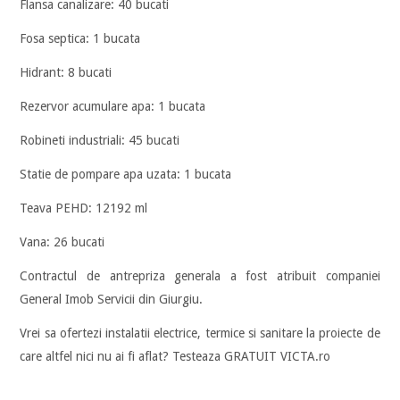
Flansa canalizare: 40 bucati
Fosa septica: 1 bucata
Hidrant: 8 bucati
Rezervor acumulare apa: 1 bucata
Robineti industriali: 45 bucati
Statie de pompare apa uzata: 1 bucata
Teava PEHD: 12192 ml
Vana: 26 bucati
Contractul de antrepriza generala a fost atribuit companiei
General Imob Servicii din Giurgiu.
Vrei sa ofertezi instalatii electrice, termice si sanitare la proiecte de
care altfel nici nu ai fi aflat? Testeaza GRATUIT VICTA.ro