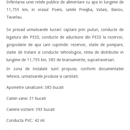
Infiintarea unei retele publice de alimentare cu apa in lungime de
11,755 km, in orasul Poeni, satele Preajba, Vatasi, Banov,
Tavarlau.
Se prevad urmatoarele lucrari: captare prin puturi, conducte de
legatura din PEID, conducte de aductiune din PEID la rezervor,
gospodarie de apa care cuprinde: rezervor, statie de pompare,
statie de tratare si conducte tehnologice, retea de distributie in
lungime de 11,755 km, 385 de bransamente, supratraversari.
In zona de instalatii sunt propuse, conform documentatiei
tehnice, urmatoarele produse si cantitati:
Apometre canalizare: 385 bucati
Camin vane: 31 bucati
Camine vizitare: 393 bucati
Conducta PVC: 42 ml