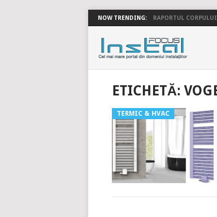
NOW TRENDING:
RAPORTUL CORPULUI 
INSTALFOC
ETICHETĂ:
VOG
TERMIC & HVAC
POSTS