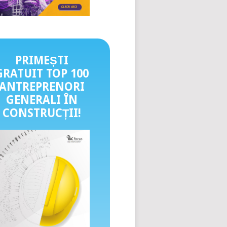
PRIMEȘTI
GRATUIT TOP 100
ANTREPRENORI
GENERALI ÎN
CONSTRUCȚII
!