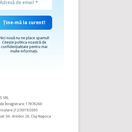
Nici nouă nu ne place spamul!
Citește
politica noastră de
confidențialitate
pentru mai
multe informații.
S SRL
de Înregistrare: 17876260
riculare: J12/3019/2005
al: Str. Arinilor 20, Cluj-Napoca