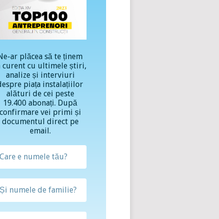
Ne-ar plăcea să te ținem
a curent cu ultimele știri,
analize și interviuri
despre piața instalațiilor
alături de cei peste
19.400 abonați. După
confirmare vei primi și
documentul direct pe
email.