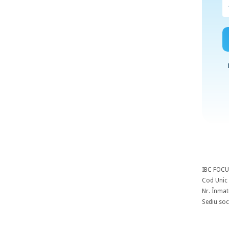
IBC FOCU
Cod Unic 
Nr. Înmat
Sediu soci