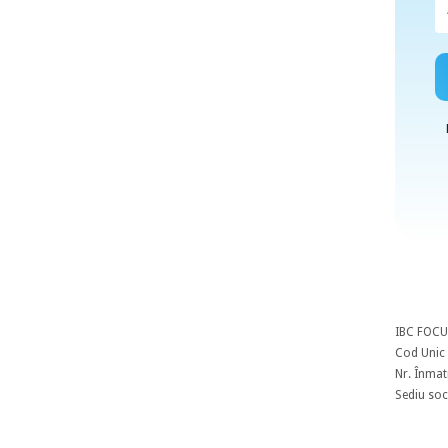
IBC FOCU
Cod Unic 
Nr. Înmat
Sediu soci