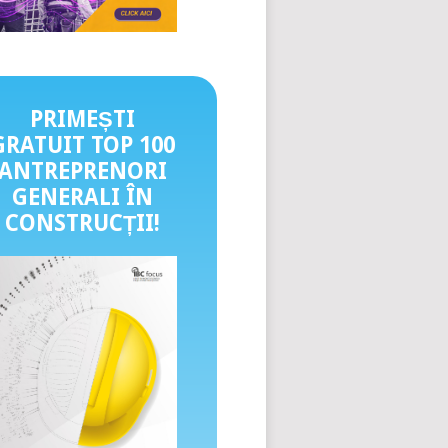
PRIMEȘTI
GRATUIT TOP 100
ANTREPRENORI
GENERALI ÎN
CONSTRUCȚII
!