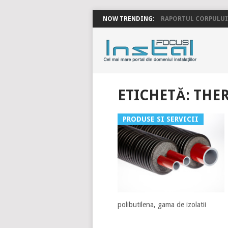
NOW TRENDING:
RAPORTUL CORPULUI 
INSTALFOC
ETICHETĂ:
THE
PRODUSE SI SERVICII
polibutilena, gama de izolatii