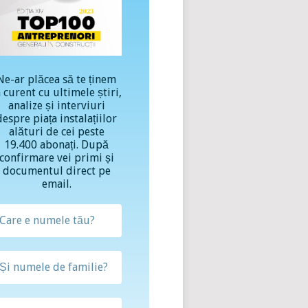
Ne-ar plăcea să te ținem
a curent cu ultimele știri,
analize și interviuri
despre piața instalațiilor
alături de cei peste
19.400 abonați. După
confirmare vei primi și
documentul direct pe
email.