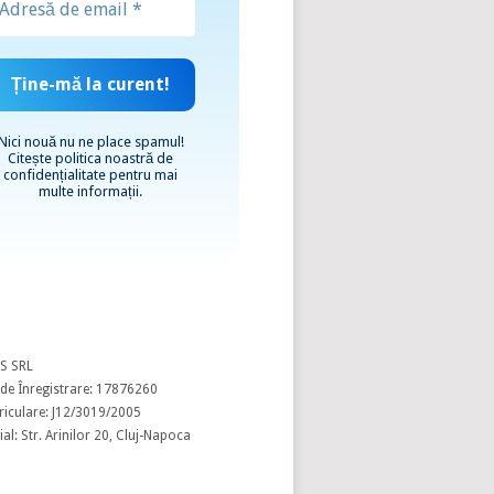
Nici nouă nu ne place spamul!
Citește
politica noastră de
confidențialitate
pentru mai
multe informații.
S SRL
de Înregistrare: 17876260
riculare: J12/3019/2005
al: Str. Arinilor 20, Cluj-Napoca