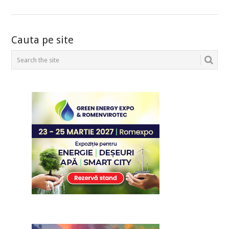
POSTS
Cauta pe site
NAVIGATION