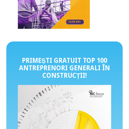
PRIMEȘTI GRATUIT TOP 100
ANTREPRENORI GENERALI ÎN
CONSTRUCȚII
!