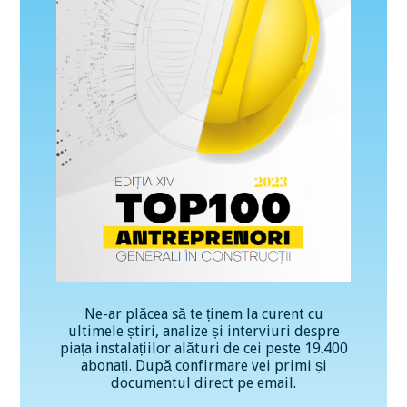
Ne-ar plăcea să te ținem la curent cu
ultimele știri, analize și interviuri despre
piața instalațiilor alături de cei peste 19.400
abonați. După confirmare vei primi și
documentul direct pe email.