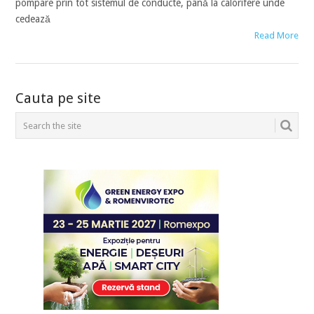
pompare prin tot sistemul de conducte, până la calorifere unde
cedează
Read More
POSTS
Cauta pe site
NAVIGATION