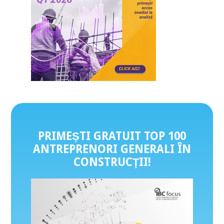
PRIMEȘTI GRATUIT TOP 100
ANTREPRENORI GENERALI ÎN
CONSTRUCȚII
!