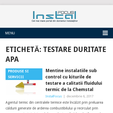
INSTALFOCUS
MENU
ETICHETĂ:
TESTARE DURITATE
APA
Mentine instalatiile sub
PRODUSE SI
control cu kiturile de
SERVICII
testare a calitatii fluidului
termic de la Chemstal
InstalFocus
|
decembrie 6, 2017
Agentul termic din centralele termice este încălzit prin preluarea
căldurii generate de arderea combustibilului şi recirculat prin