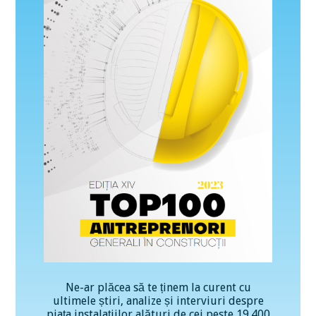
Ne-ar plăcea să te ținem la curent cu
ultimele știri, analize și interviuri despre
piața instalațiilor alături de cei peste 19.400