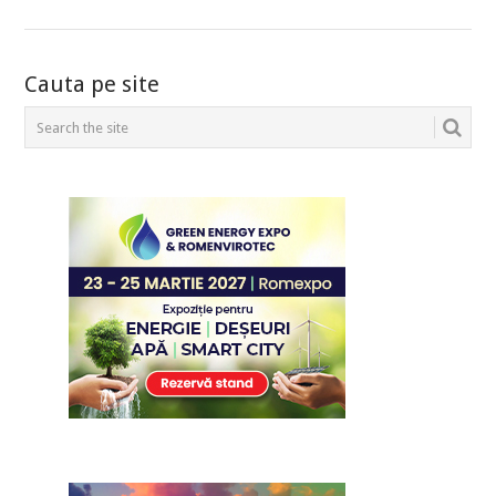
POSTS
Cauta pe site
NAVIGATION