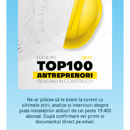
Ne-ar plăcea să te ținem la curent cu
ultimele știri, analize și interviuri despre
piața instalațiilor alături de cei peste 19.400
abonați. După confirmare vei primi și
documentul direct pe email.