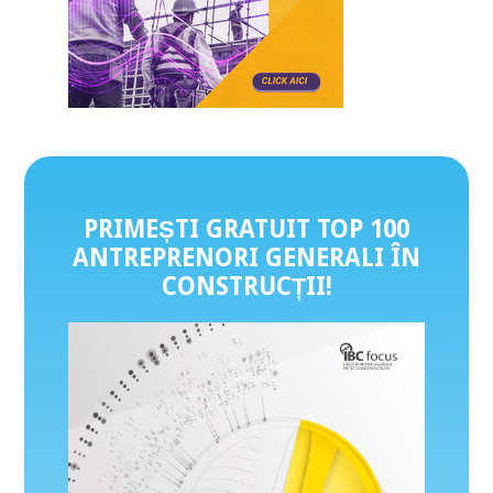
PRIMEȘTI GRATUIT TOP 100
ANTREPRENORI GENERALI ÎN
CONSTRUCȚII
!