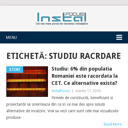
INSTALFOCUS
MENU
ETICHETĂ:
STUDIU RACRDARE
Studiu: 6% din populatia
STIRI
Romaniei este racordata la
CET. Ce alternative exista?
InstalFocus
|
martie 17, 2016
Firmele de constructii, beneficiarii si
proiectantii se orienteaza din ce in ce mai des spre solutii
alternative de incalzire. Vrei sa vezi care sunt cele mai vizualizate
produse
Read More