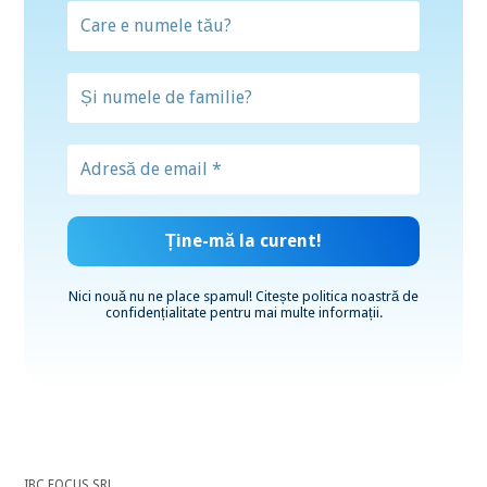
Nici nouă nu ne place spamul! Citește
politica noastră de
confidențialitate
pentru mai multe informații.
IBC FOCUS SRL