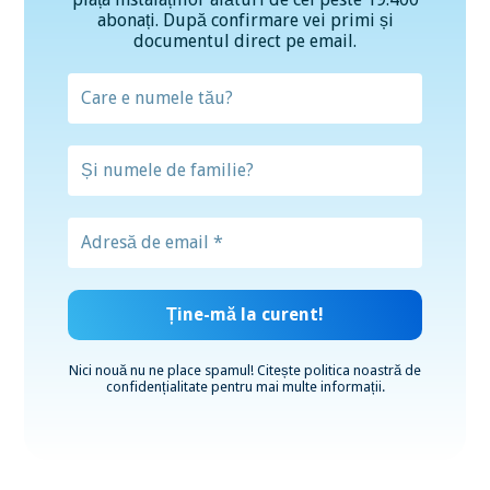
abonați. După confirmare vei primi și
documentul direct pe email.
Nici nouă nu ne place spamul! Citește
politica noastră de
confidențialitate
pentru mai multe informații.