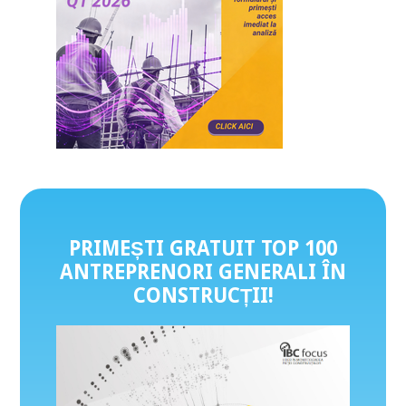
PRIMEȘTI GRATUIT TOP 100
ANTREPRENORI GENERALI ÎN
CONSTRUCȚII
!