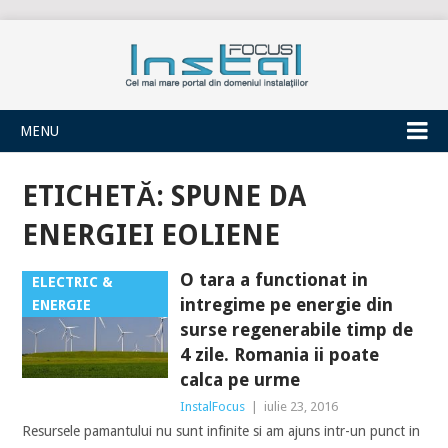
INSTALFOCUS
MENU
ETICHETĂ:
SPUNE DA
ENERGIEI EOLIENE
O tara a functionat in
ELECTRIC &
intregime pe energie din
ENERGIE
surse regenerabile timp de
4 zile. Romania ii poate
calca pe urme
InstalFocus
|
iulie 23, 2016
Resursele pamantului nu sunt infinite si am ajuns intr-un punct in