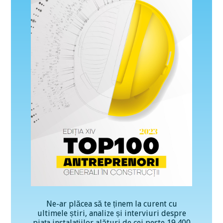
Ne-ar plăcea să te ținem la curent cu
ultimele știri, analize și interviuri despre
piața instalațiilor alături de cei peste 19.400