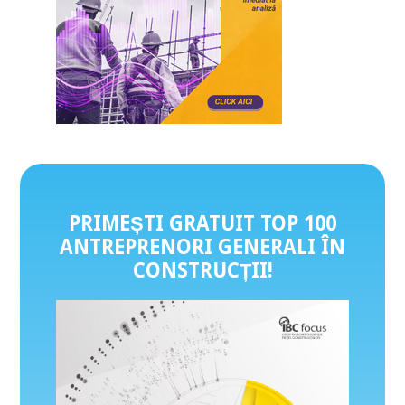
PRIMEȘTI GRATUIT TOP 100
ANTREPRENORI GENERALI ÎN
CONSTRUCȚII
!