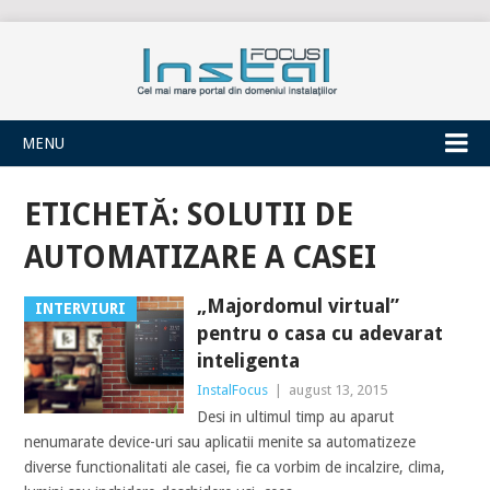
INSTALFOCUS
MENU
ETICHETĂ:
SOLUTII DE
AUTOMATIZARE A CASEI
„Majordomul virtual”
INTERVIURI
pentru o casa cu adevarat
inteligenta
InstalFocus
|
august 13, 2015
Desi in ultimul timp au aparut
nenumarate device-uri sau aplicatii menite sa automatizeze
diverse functionalitati ale casei, fie ca vorbim de incalzire, clima,