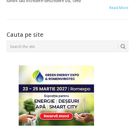
lumini sau inchidere-deschidere usi, ceea
Read More
POSTS
Cauta pe site
NAVIGATION