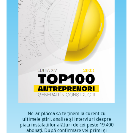
Ne-ar plăcea să te ținem la curent cu
ultimele știri, analize și interviuri despre
piața instalațiilor alături de cei peste 19.400
abonați. După confirmare vei primi și