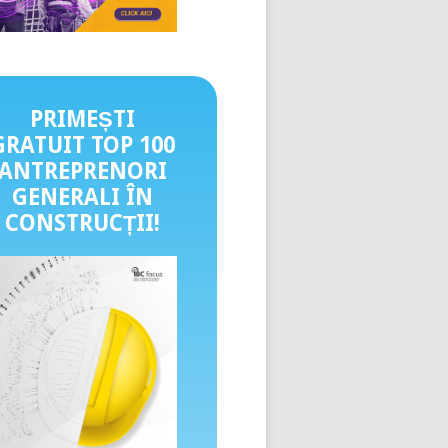
PRIMEȘTI
GRATUIT TOP 100
ANTREPRENORI
GENERALI ÎN
CONSTRUCȚII
!