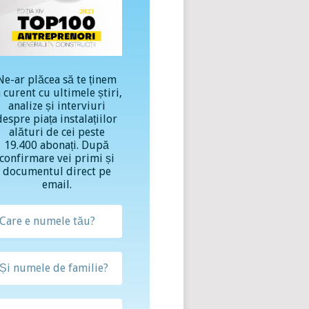
Ne-ar plăcea să te ținem
a curent cu ultimele știri,
analize și interviuri
despre piața instalațiilor
alături de cei peste
19.400 abonați. După
confirmare vei primi și
documentul direct pe
email.