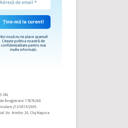
Nici nouă nu ne place spamul!
Citește
politica noastră de
confidențialitate
pentru mai
multe informații.
S SRL
de Înregistrare: 17876260
riculare: J12/3019/2005
al: Str. Arinilor 20, Cluj-Napoca