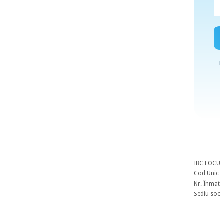
IBC FOCU
Cod Unic 
Nr. Înmat
Sediu soci