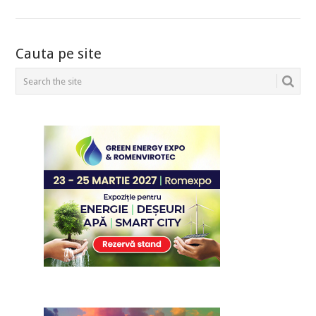
POSTS
Cauta pe site
NAVIGATION