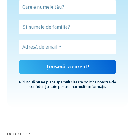
Nici nouă nu ne place spamul! Citește
politica noastră de
confidențialitate
pentru mai multe informații.
IBC FOCUS SRL