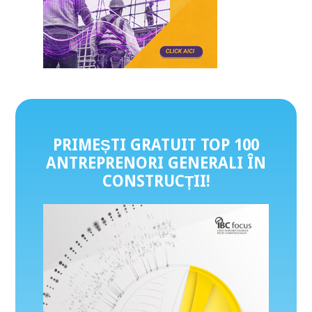
PRIMEȘTI GRATUIT TOP 100
ANTREPRENORI GENERALI ÎN
CONSTRUCȚII
!