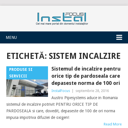
INSTALFOCUS
MENU
ETICHETĂ:
SISTEM INCALZIRE
Sistemul de incalzire pentru
PRODUSE SI
orice tip de pardoseala care
SERVICII
depaseste norma de 100 ori
InstalFocus
|
septembrie 28, 2016
Austro Pipesystems aduce in Romania
sistemul de incalzire potrivit PENTRU ORICE TIP DE
PARDOSEALA si care, dovedit, depaseste de 100 de ori norma
impusa impotriva difuziei de oxigen!
Read More