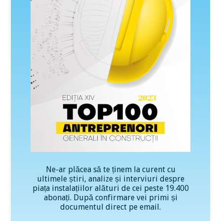
Ne-ar plăcea să te ținem la curent cu
ultimele știri, analize și interviuri despre
piața instalațiilor alături de cei peste 19.400
abonați. După confirmare vei primi și
documentul direct pe email.