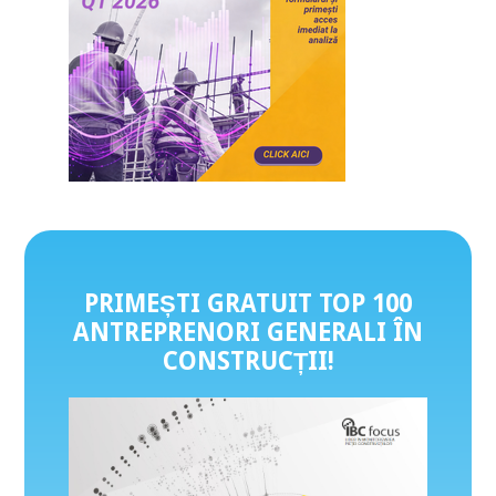
PRIMEȘTI GRATUIT TOP 100
ANTREPRENORI GENERALI ÎN
CONSTRUCȚII
!