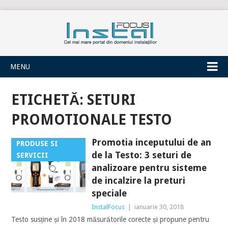
INSTALFOCUS
MENU
ETICHETĂ:
SETURI
PROMOTIONALE TESTO
Promotia inceputului de an
PRODUSE SI
de la Testo: 3 seturi de
SERVICII
analizoare pentru sisteme
de incalzire la preturi
speciale
InstalFocus
|
ianuarie 30, 2018
Testo susține și în 2018 măsurătorile corecte și propune pentru