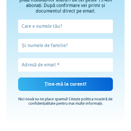
abonați. După confirmare vei primi și
documentul direct pe email.
Nici nouă nu ne place spamul! Citește
politica noastră de
confidențialitate
pentru mai multe informații.