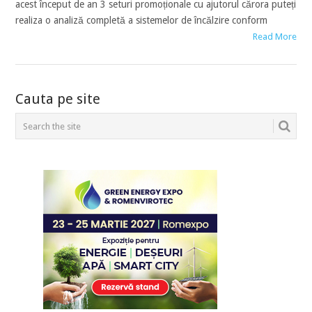
acest început de an 3 seturi promoționale cu ajutorul cărora puteți
realiza o analiză completă a sistemelor de încălzire conform
Read More
POSTS
Cauta pe site
NAVIGATION