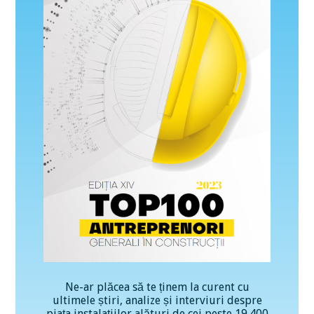
Ne-ar plăcea să te ținem la curent cu
ultimele știri, analize și interviuri despre
piața instalațiilor alături de cei peste 19.400