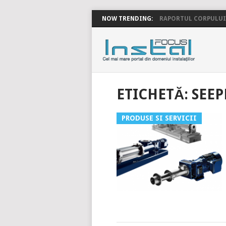
NOW TRENDING:
RAPORTUL CORPULUI 
INSTALFOC
ETICHETĂ:
SEEP
PRODUSE SI SERVICII