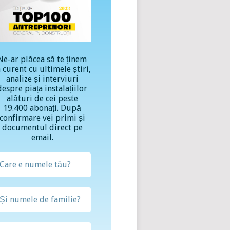
Ne-ar plăcea să te ținem
a curent cu ultimele știri,
analize și interviuri
despre piața instalațiilor
alături de cei peste
19.400 abonați. După
confirmare vei primi și
documentul direct pe
email.