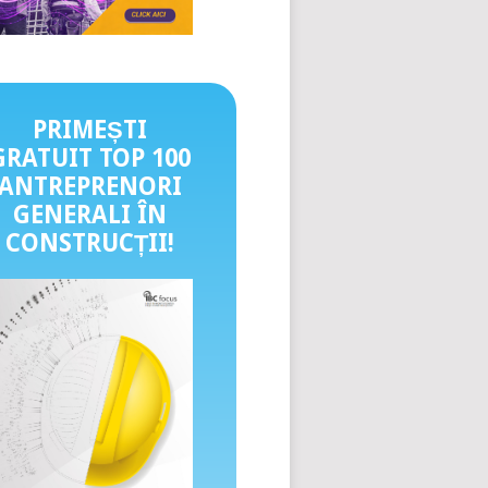
PRIMEȘTI
GRATUIT TOP 100
ANTREPRENORI
GENERALI ÎN
CONSTRUCȚII
!