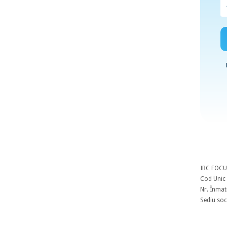
IBC FOCU
Cod Unic 
Nr. Înmat
Sediu soci