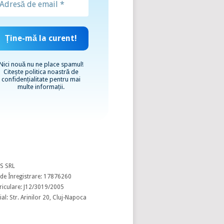
Nici nouă nu ne place spamul!
Citește
politica noastră de
confidențialitate
pentru mai
multe informații.
S SRL
de Înregistrare: 17876260
riculare: J12/3019/2005
al: Str. Arinilor 20, Cluj-Napoca